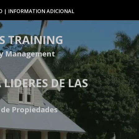
O | INFORMATION ADICIONAL
S TRAINING
rty Management
IDERES DE LAS
 de Propiedades