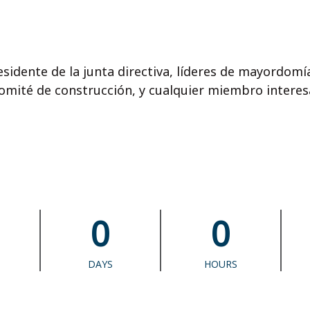
sidente de la junta directiva, líderes de mayordomía
omité de construcción, y cualquier miembro interesa
0
0
DAYS
HOURS