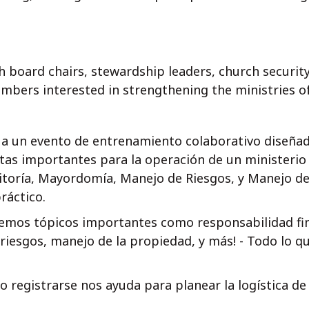
h board chairs, stewardship leaders, church security
ers interested in strengthening the ministries of
 a un evento de entrenamiento colaborativo diseñad
ntas importantes para la operación de un ministerio 
toría, Mayordomía, Manejo de Riesgos, y Manejo de
práctico.
emos tópicos importantes como responsabilidad fin
iesgos, manejo de la propiedad, y más! - Todo lo qu
o registrarse nos ayuda para planear la logística de