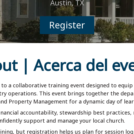
Austin, TX
Register
ut | Acerca del ev
to a collaborative training event designed to equip 
istry operations. This event brings together the dep
d Property Management for a dynamic day of learni
financial accountability, stewardship best practices,
fidently support and manage your local church.
ining, but registration helps us plan for session lo