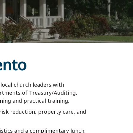
ento
local church leaders with
artments of Treasury/Auditing,
ng and practical training.
 risk reduction, property care, and
gistics and a complimentary lunch.