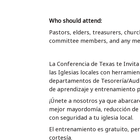
Who should attend:
Pastors, elders, treasurers, churc
committee members, and any memb
La Conferencia de Texas te Invita
las Iglesias locales con herramie
departamentos de Tesorería/Audi
de aprendizaje y entrenamiento 
¡Únete a nosotros ya que abarcar
mejor mayordomía, reducción de r
con seguridad a tu iglesia local.
El entrenamiento es gratuito, per
cortesía.