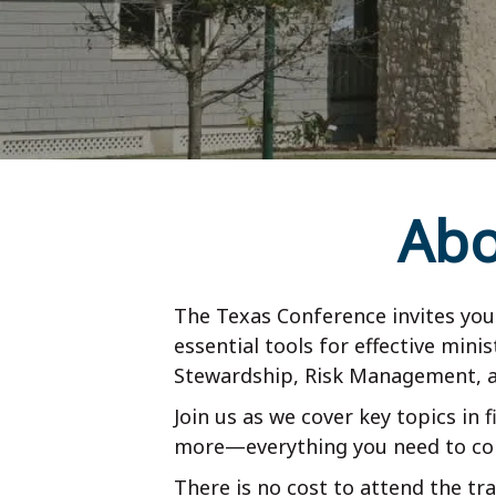
Abo
The Texas Conference invites you 
essential tools for effective min
Stewardship, Risk Management, an
Join us as we cover key topics in 
more—everything you need to con
There is no cost to attend the tra