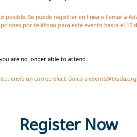
o posible. Se puede registrar en línea o llamar a Ad
ipciones por teléfono para este evento hasta el 15 
you are no longer able to attend.
nto, envíe un correo electrónico a
events@txsda.org
Register Now