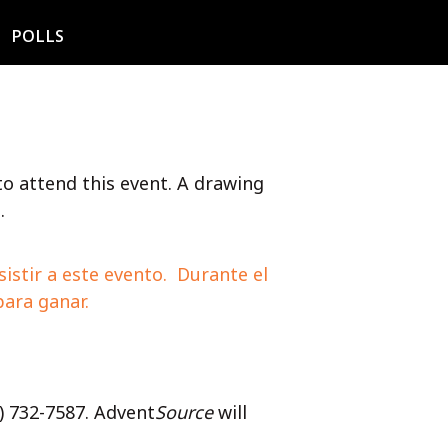
POLLS
to attend this event. A drawing
.
sistir a este evento. Durante el
 para ganar.
) 732-7587. Advent
Source
will